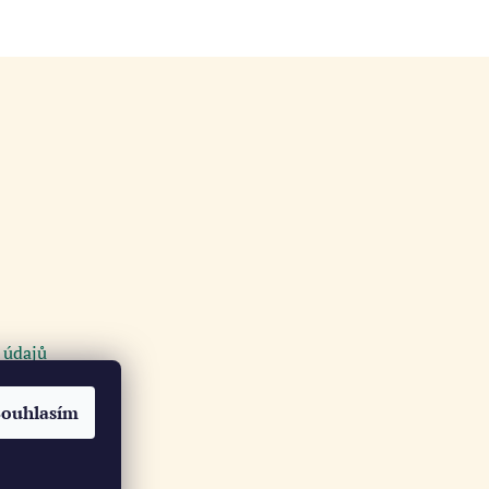
 údajů
Souhlasím