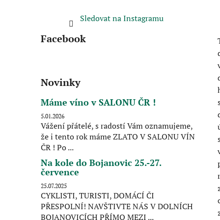
Sledovat na Instagramu
Facebook
Novinky
Máme víno v SALONU ČR !
5.01.2026
Vážení přátelé, s radostí Vám oznamujeme,
že i tento rok máme ZLATO V SALONU VÍN
ČR ! Po ...
Na kole do Bojanovic 25.-27.
července
25.07.2025
CYKLISTI, TURISTI, DOMÁCÍ ČI
PŘESPOLNÍ! NAVŠTIVTE NÁS V DOLNÍCH
BOJANOVICÍCH PŘÍMO MEZI ...