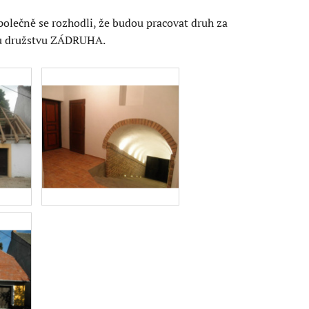
Společně se rozhodli, že budou pracovat druh za
ému družstvu ZÁDRUHA.