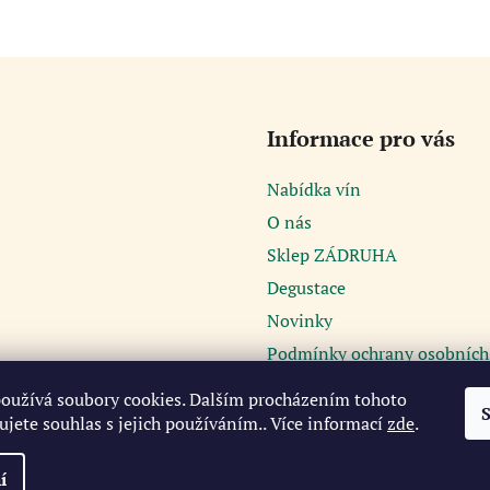
Informace pro vás
Nabídka vín
O nás
Sklep ZÁDRUHA
Degustace
Novinky
Podmínky ochrany osobních
Obchodní podmínky
oužívá soubory cookies. Dalším procházením tohoto
Kontakt
jete souhlas s jejich používáním.. Více informací
zde
.
í